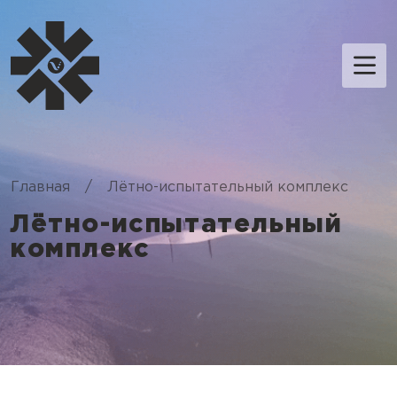
Главная
/
Лётно-испытательный комплекс
Лётно-испытательный
комплекс