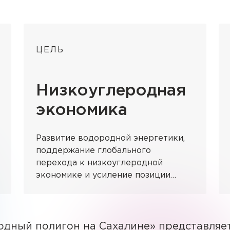
ЦЕЛЬ
Низкоуглеродная
экономика
Развитие водородной энергетики,
поддержание глобального
перехода к низкоуглеродной
экономике и усиление позиции
России на мировом рынке
возобновляемых источников
энергии
дный полигон на Сахалине» представляе