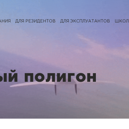
АНИЯ
ДЛЯ РЕЗИДЕНТОВ
ДЛЯ ЭКСПЛУАТАНТОВ
ШКОЛА
ый полигон