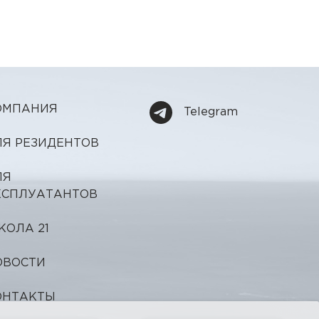
ОМПАНИЯ
Telegram
ЛЯ РЕЗИДЕНТОВ
ЛЯ
КСПЛУАТАНТОВ
КОЛА 21
ОВОСТИ
ОНТАКТЫ