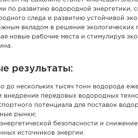
ии по развитию водородной энергетики, 
одного следа и развитию устойчивой эко
ажным вкладом в решение экологических
вая новые рабочие места и стимулируя эк
ина.
е результаты:
о до нескольких тысяч тонн водорода еж
и внедрение передовых водородных техно
спортного потенциала для поставок водо
ные рынки;
энергетической безопасности и снижение
нных источников энергии.