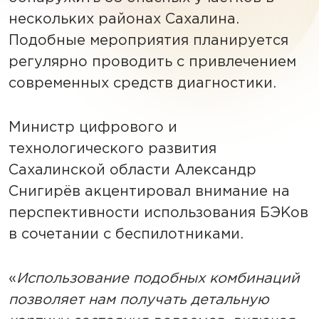
нескольких районах Сахалина.
Подобные мероприятия планируется
регулярно проводить с привлечением
современных средств диагностики.
Министр цифрового и
технологического развития
Сахалинской области Александр
Снигирёв акцентировал внимание на
перспективности использования БЭКов
в сочетании с беспилотниками.
«
Использование подобных комбинаций
позволяет нам получать детальную