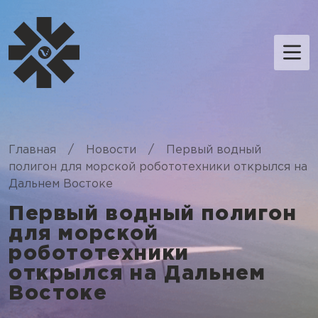
Главная
/
Новости
/
Первый водный
полигон для морской робототехники открылся на
Дальнем Востоке
Первый водный полигон
для морской
робототехники
открылся на Дальнем
Востоке